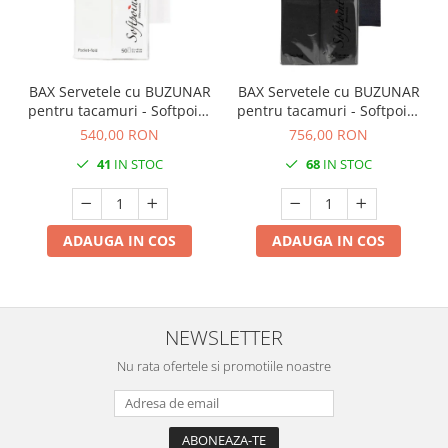
BAX Servetele cu BUZUNAR
BAX Servetele cu BUZUNAR
pentru tacamuri - Softpoint
pentru tacamuri - Softpoint
- (Albe) / 33 x 40 cm / 900
- (Negre) / 33 x 40 cm / 900
540,00 RON
756,00 RON
buc
buc
41
IN STOC
68
IN STOC
ADAUGA IN COS
ADAUGA IN COS
NEWSLETTER
Nu rata ofertele si promotiile noastre