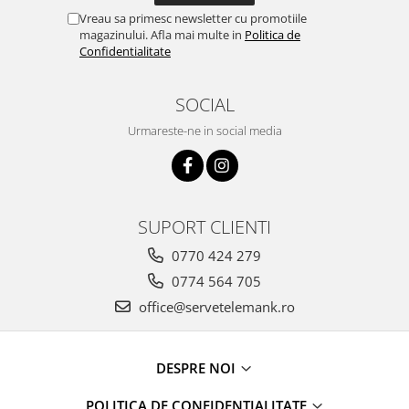
Vreau sa primesc newsletter cu promotiile
magazinului. Afla mai multe in
Politica de
Confidentialitate
SOCIAL
Urmareste-ne in social media
SUPORT CLIENTI
0770 424 279
0774 564 705
office@servetelemank.ro
DESPRE NOI
POLITICA DE CONFIDENTIALITATE