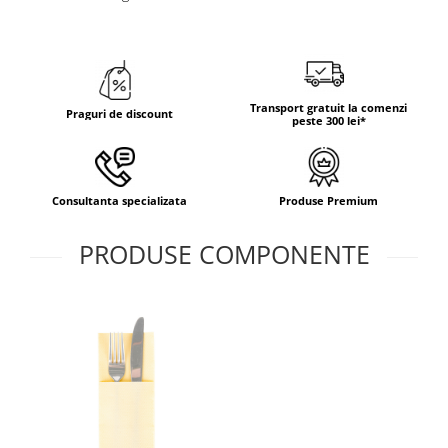
Transport gratuit la comenzi
Praguri de discount
peste 300 lei*
Consultanta specializata
Produse Premium
PRODUSE COMPONENTE