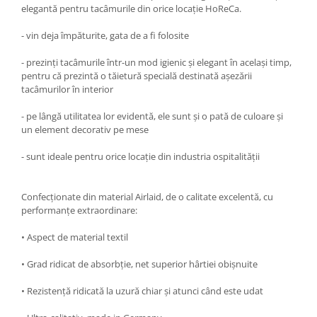
elegantă pentru tacâmurile din orice locație HoReCa.
- vin deja împăturite, gata de a fi folosite
- prezinți tacâmurile într-un mod igienic și elegant în același timp,
pentru că prezintă o tăietură specială destinată așezării
tacâmurilor în interior
- pe lângă utilitatea lor evidentă, ele sunt și o pată de culoare și
un element decorativ pe mese
- sunt ideale pentru orice locație din industria ospitalității
Confecționate din material Airlaid, de o calitate excelentă, cu
performanțe extraordinare:
• Aspect de material textil
• Grad ridicat de absorbție, net superior hârtiei obișnuite
• Rezistență ridicată la uzură chiar și atunci când este udat