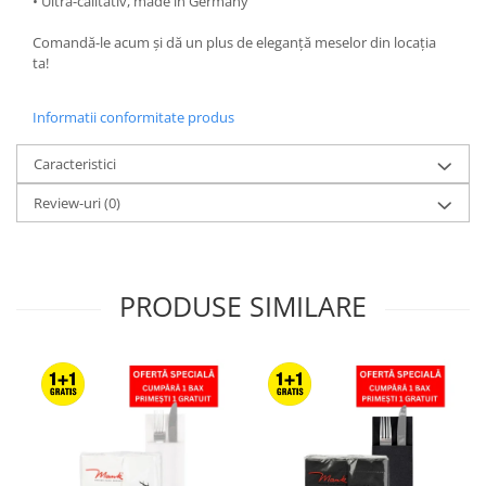
• Ultra-calitativ, made in Germany
Comandă-le acum și dă un plus de eleganță meselor din locația
ta!
Informatii conformitate produs
Caracteristici
Review-uri
(0)
PRODUSE SIMILARE