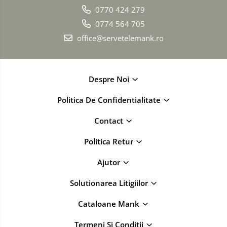
0770 424 279
0774 564 705
office@servetelemank.ro
Despre Noi
Politica De Confidentialitate
Contact
Politica Retur
Ajutor
Solutionarea Litigiilor
Cataloane Mank
Termeni Si Conditii