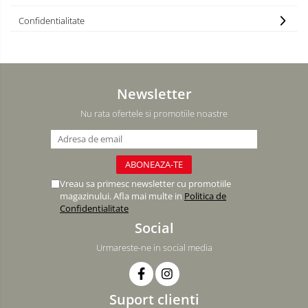
DECOR MOS NICOLAE
Confidentialitate
TEMATICA FLORALA
DECOR OKTOBER FEST
DECOR BABY SHOWER
Newsletter
Nu rata ofertele si promotiile noastre
Vreau sa primesc newsletter cu promotiile
magazinului. Afla mai multe in
Politica de
Confidentialitate
Social
Urmareste-ne in social media
Suport clienti