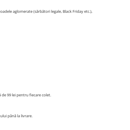
oadele aglomerate (sărbători legale, Black Friday etc.),
 de 99 lei pentru fiecare colet.
ui până la livrare.