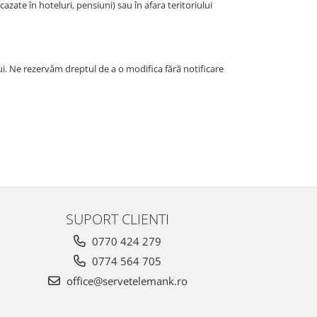
zate în hoteluri, pensiuni) sau în afara teritoriului
ului. Ne rezervăm dreptul de a o modifica fără notificare
SUPORT CLIENTI
0770 424 279
0774 564 705
office@servetelemank.ro