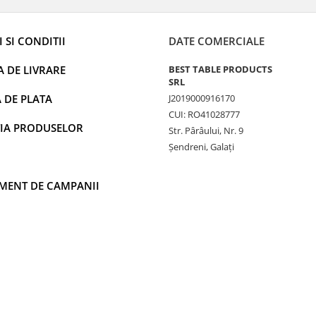
 SI CONDITII
DATE COMERCIALE
A DE LIVRARE
BEST TABLE PRODUCTS
SRL
 DE PLATA
J2019000916170
CUI: RO41028777
IA PRODUSELOR
Str. Pârâului, Nr. 9
Șendreni, Galați
MENT DE CAMPANII