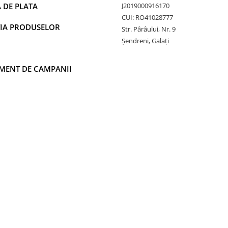
 DE PLATA
J2019000916170
CUI: RO41028777
IA PRODUSELOR
Str. Pârâului, Nr. 9
Șendreni, Galați
MENT DE CAMPANII