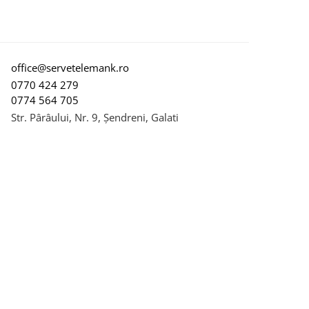
office@servetelemank.ro
0770 424 279
0774 564 705
Str. Pârâului, Nr. 9, Șendreni, Galati