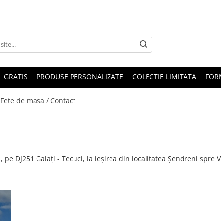
1 GRATIS
PRODUSE PERSONALIZATE
COLECTIE LIMITATA
FOR
 Fete de masa /
Contact
ți, pe DJ251 Galați - Tecuci, la ieşirea din localitatea Şendreni spre