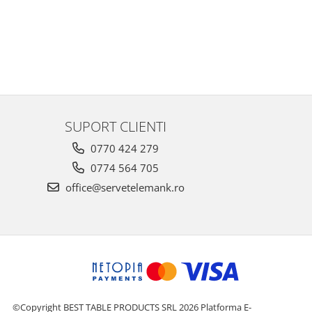
SUPORT CLIENTI
0770 424 279
0774 564 705
office@servetelemank.ro
©Copyright BEST TABLE PRODUCTS SRL 2026
Platforma E-