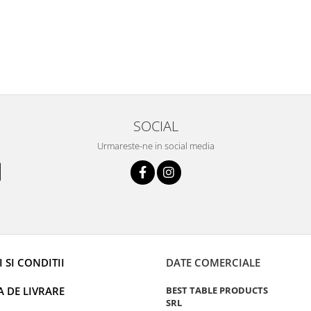
SOCIAL
Urmareste-ne in social media
 SI CONDITII
DATE COMERCIALE
A DE LIVRARE
BEST TABLE PRODUCTS
SRL