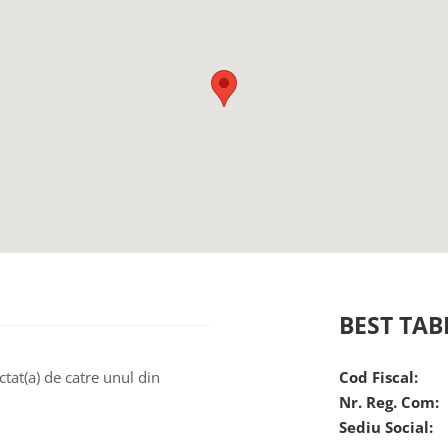
BEST TAB
ctat(a) de catre unul din
Cod Fiscal:
Nr. Reg. Com:
Sediu Social: