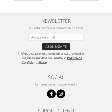
NEWSLETTER
Nu rata ofertele si promotiile noastre
Vreau sa primesc newsletter cu promotiile
magazinului. Afla mai multe in
Politica de
Confidentialitate
SOCIAL
Urmareste-ne in social media
SUPORT CLIENTI