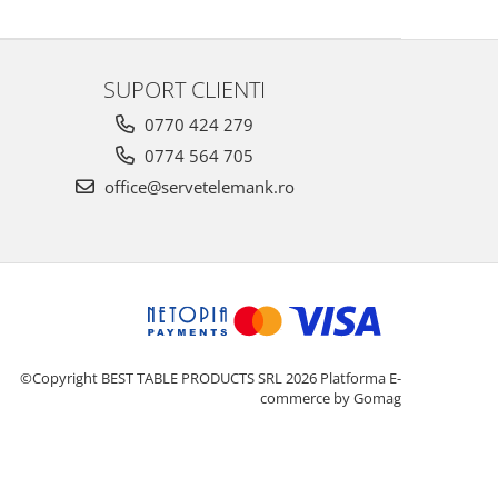
SUPORT CLIENTI
0770 424 279
0774 564 705
office@servetelemank.ro
©Copyright BEST TABLE PRODUCTS SRL 2026
Platforma E-
commerce by Gomag