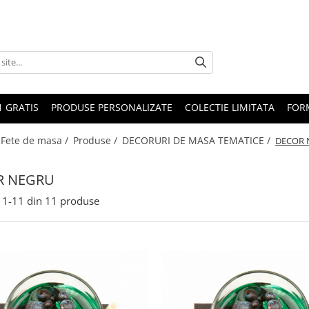
1 GRATIS
PRODUSE PERSONALIZATE
COLECTIE LIMITATA
FOR
 Fete de masa /
Produse /
DECORURI DE MASA TEMATICE /
DECOR 
R NEGRU
1-
11
din
11
produse