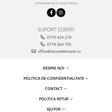
Urmareste-ne in social media
SUPORT CLIENTI
0770 424 279
0774 564 705
office@servetelemank.ro
DESPRE NOI
POLITICA DE CONFIDENTIALITATE
CONTACT
POLITICA RETUR
AJUTOR