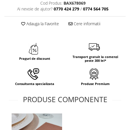
Cod Produs:
BAX678069
Ai nevoie de ajutor?
0770 424 279
/
0774 564 705
Adauga la Favorite
Cere informatii
Transport gratuit la comenzi
Praguri de discount
peste 300 lei*
Consultanta specializata
Produse Premium
PRODUSE COMPONENTE