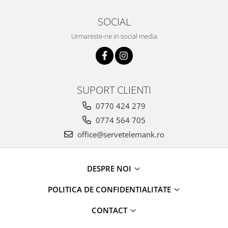
SOCIAL
Urmareste-ne in social media
SUPORT CLIENTI
0770 424 279
0774 564 705
office@servetelemank.ro
DESPRE NOI
POLITICA DE CONFIDENTIALITATE
CONTACT