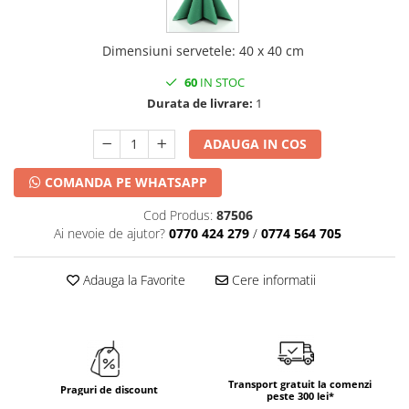
Dimensiuni servetele
:
40 x 40 cm
60
IN STOC
Durata de livrare:
1
ADAUGA IN COS
COMANDA PE WHATSAPP
Cod Produs:
87506
Ai nevoie de ajutor?
0770 424 279
/
0774 564 705
Adauga la Favorite
Cere informatii
Transport gratuit la comenzi
Praguri de discount
peste 300 lei*