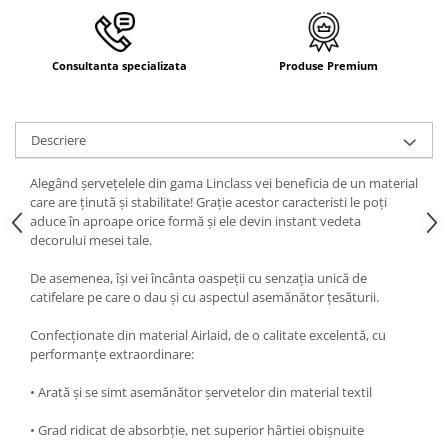
Consultanta specializata
Produse Premium
Descriere
Alegând șervețelele din gama Linclass vei beneficia de un material
care are ținută și stabilitate! Grație acestor caracteristi le poți
aduce în aproape orice formă și ele devin instant vedeta
decorului mesei tale.
De asemenea, își vei încânta oaspeții cu senzația unică de
catifelare pe care o dau și cu aspectul asemănător țesăturii.
Confecționate din material Airlaid, de o calitate excelentă, cu
performanțe extraordinare:
• Arată și se simt asemănător șervetelor din material textil
• Grad ridicat de absorbție, net superior hârtiei obișnuite