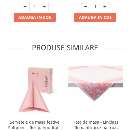
ADAUGA IN COS
ADAUGA IN COS
PRODUSE SIMILARE
Servetele de masa festive
Fata de masa - Linclass
Softpoint - Roz pal/pudrat /
Romantic (roz pal-roz