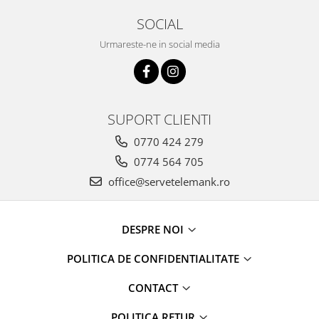
SOCIAL
Urmareste-ne in social media
SUPORT CLIENTI
0770 424 279
0774 564 705
office@servetelemank.ro
DESPRE NOI
POLITICA DE CONFIDENTIALITATE
CONTACT
POLITICA RETUR