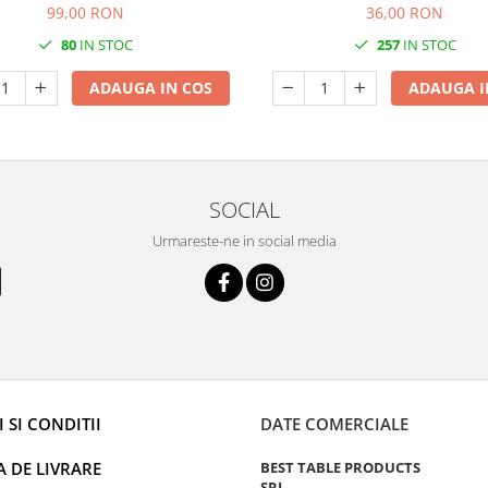
99,00 RON
36,00 RON
80
IN STOC
257
IN STOC
ADAUGA IN COS
ADAUGA I
SOCIAL
Urmareste-ne in social media
 SI CONDITII
DATE COMERCIALE
A DE LIVRARE
BEST TABLE PRODUCTS
SRL