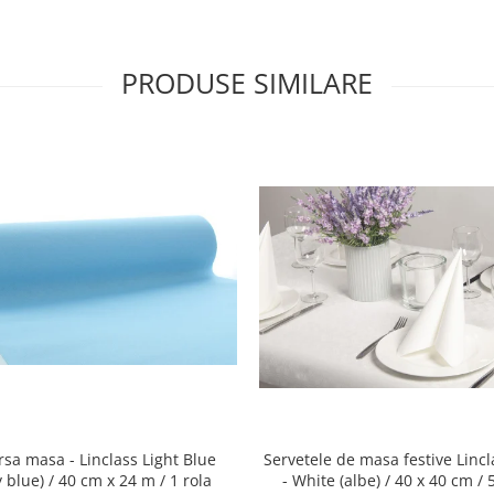
PRODUSE SIMILARE
rsa masa - Linclass Light Blue
Servetele de masa festive Lincl
 blue) / 40 cm x 24 m / 1 rola
- White (albe) / 40 x 40 cm /