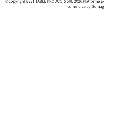
©Copyright BEST TABLE PRODUCTS SRL 2026
Platforma E-
commerce by Gomag