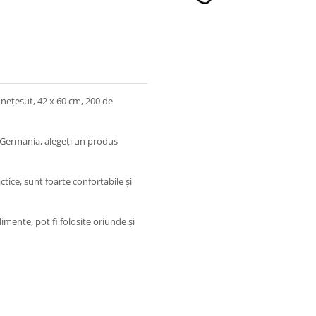
 nețesut, 42 x 60 cm, 200 de
 Germania, alegeți un produs
tice, sunt foarte confortabile și
imente, pot fi folosite oriunde și