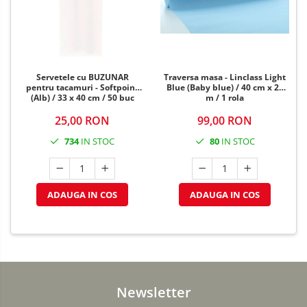
Servetele cu BUZUNAR
Traversa masa - Linclass Light
pentru tacamuri - Softpoint
Blue (Baby blue) / 40 cm x 24
(Alb) / 33 x 40 cm / 50 buc
m / 1 rola
25,00 RON
99,00 RON
734
IN STOC
80
IN STOC
ADAUGA IN COS
ADAUGA IN COS
Newsletter