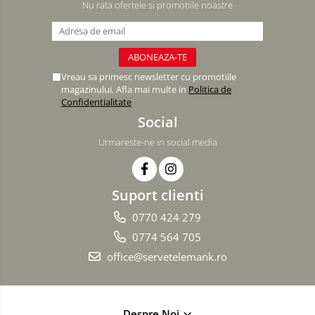
Nu rata ofertele si promotiile noastre
Vreau sa primesc newsletter cu promotiile
magazinului. Afla mai multe in
Politica de
Confidentialitate
Social
Urmareste-ne in social media
Suport clienti
0770 424 279
0774 564 705
office@servetelemank.ro
Despre Noi