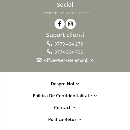
Social
Urmareste-ne in social media
Suport clienti
0770 424 279
0774 564 705
office@servetelemank.ro
Despre Noi
Politica De Confidentialitate
Contact
Politica Retur