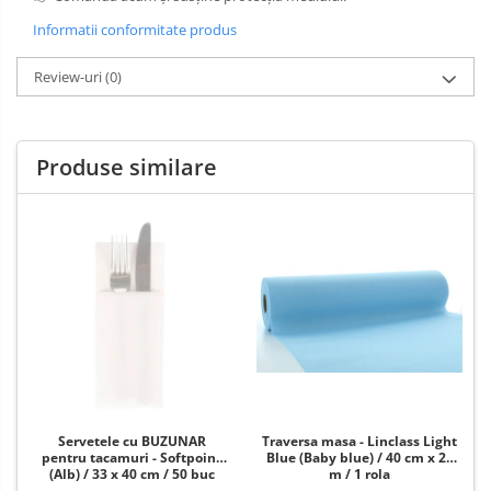
Informatii conformitate produs
Review-uri
(0)
Produse similare
Servetele cu BUZUNAR
Traversa masa - Linclass Light
pentru tacamuri - Softpoint
Blue (Baby blue) / 40 cm x 24
(Alb) / 33 x 40 cm / 50 buc
m / 1 rola