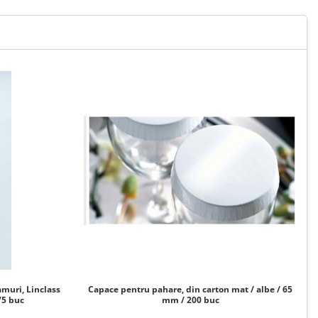
muri, Linclass
Capace pentru pahare, din carton mat / albe / 65
 75 buc
mm / 200 buc