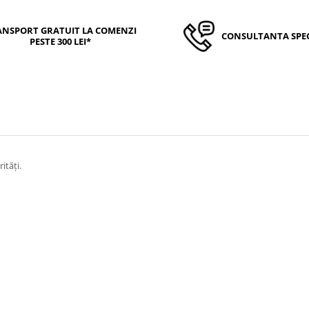
ANSPORT GRATUIT LA COMENZI
CONSULTANTA SPEC
PESTE 300 LEI*
ități.