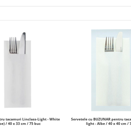
ru tacamuri Linclass-Light - White
Servetele cu BUZUNAR pentru taca
be) / 40 x 33 cm / 75 buc
light - Albe / 40 x 40 cm /