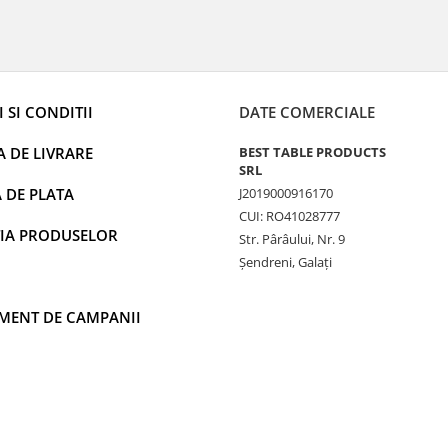
 SI CONDITII
DATE COMERCIALE
A DE LIVRARE
BEST TABLE PRODUCTS
SRL
 DE PLATA
J2019000916170
CUI: RO41028777
IA PRODUSELOR
Str. Pârâului, Nr. 9
Șendreni, Galați
MENT DE CAMPANII