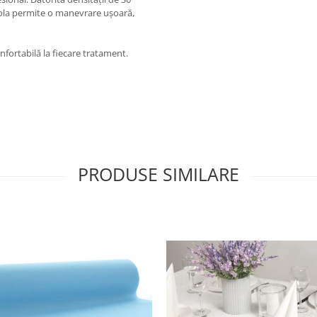
. Rola permite o manevrare ușoară,
onfortabilă la fiecare tratament.
PRODUSE SIMILARE