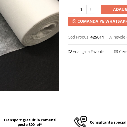
ADAUG
COMANDA PE WHATSAP
Cod Produs:
425011
Ai nevoie 
Adauga la Favorite
Cere 
Transport gratuit la comenzi
Consultanta special
peste 300 lei*