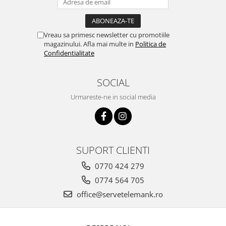
Vreau sa primesc newsletter cu promotiile
magazinului. Afla mai multe in
Politica de
Confidentialitate
SOCIAL
Urmareste-ne in social media
SUPORT CLIENTI
0770 424 279
0774 564 705
office@servetelemank.ro