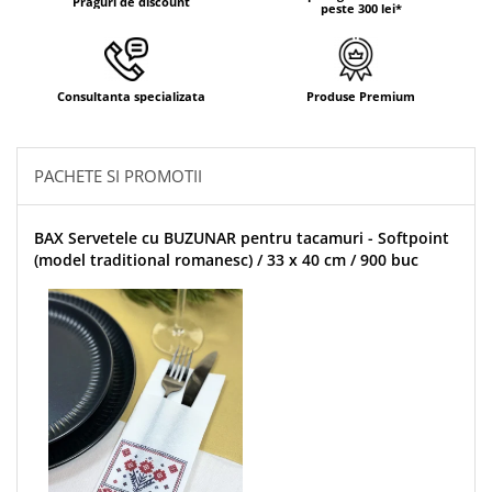
Praguri de discount
peste 300 lei*
Consultanta specializata
Produse Premium
PACHETE SI PROMOTII
BAX Servetele cu BUZUNAR pentru tacamuri - Softpoint
(model traditional romanesc) / 33 x 40 cm / 900 buc