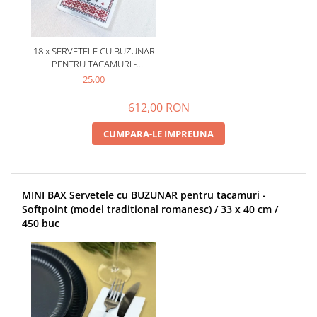
18 x SERVETELE CU BUZUNAR
PENTRU TACAMURI -
SOFTPOINT (MODEL
25,00
TRADITIONAL ROMANESC) /
33 X 40 CM / 50 BUC
612,00 RON
CUMPARA-LE IMPREUNA
MINI BAX Servetele cu BUZUNAR pentru tacamuri -
Softpoint (model traditional romanesc) / 33 x 40 cm /
450 buc