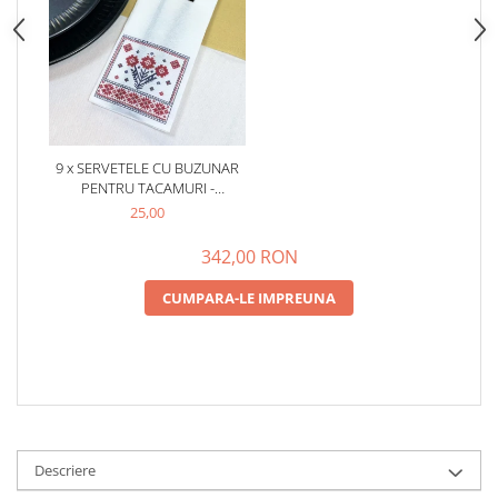
9 x SERVETELE CU BUZUNAR
PENTRU TACAMURI -
SOFTPOINT (MODEL
25,00
TRADITIONAL ROMANESC) /
33 X 40 CM / 50 BUC
342,00 RON
CUMPARA-LE IMPREUNA
Descriere