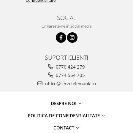
Confidentialitate
SOCIAL
Urmareste-ne in social media
SUPORT CLIENTI
0770 424 279
0774 564 705
office@servetelemank.ro
DESPRE NOI
POLITICA DE CONFIDENTIALITATE
CONTACT