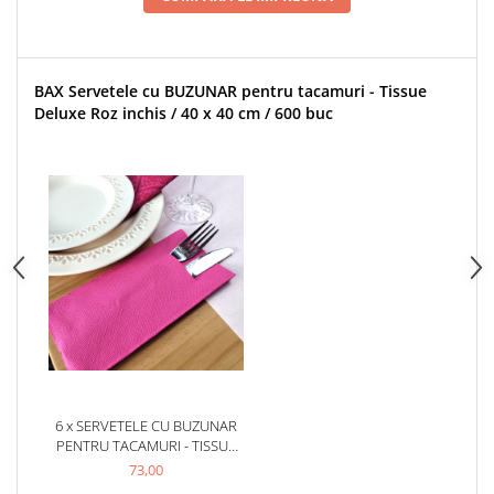
BAX Servetele cu BUZUNAR pentru tacamuri - Tissue
Deluxe Roz inchis / 40 x 40 cm / 600 buc
6 x SERVETELE CU BUZUNAR
PENTRU TACAMURI - TISSUE
DELUXE ROZ INCHIS / 40 X 40
73,00
CM / 100 BUC