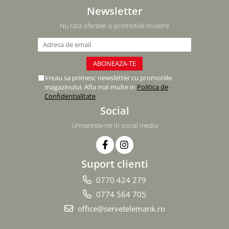
Newsletter
Nu rata ofertele si promotiile noastre
Vreau sa primesc newsletter cu promotiile
magazinului. Afla mai multe in
Politica de
Confidentialitate
Social
Urmareste-ne in social media
Suport clienti
0770 424 279
0774 564 705
office@servetelemank.ro