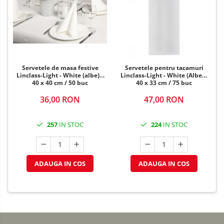
Servetele de masa festive
Servetele pentru tacamuri
Linclass-Light - White (albe) /
Linclass-Light - White (Albe) /
40 x 40 cm / 50 buc
40 x 33 cm / 75 buc
36,00 RON
47,00 RON
257
IN STOC
224
IN STOC
ADAUGA IN COS
ADAUGA IN COS