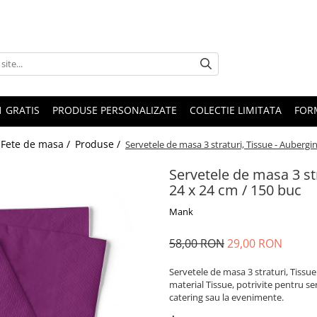
1 GRATIS
PRODUSE PERSONALIZATE
COLECTIE LIMITATA
FOR
 Fete de masa /
Produse /
Servetele de masa 3 straturi, Tissue - Aubergin
Servetele de masa 3 str
24 x 24 cm / 150 buc
Mank
58,00 RON
29,00 RON
Servetele de masa 3 straturi, Tissue
material Tissue, potrivite pentru se
catering sau la evenimente.
.: