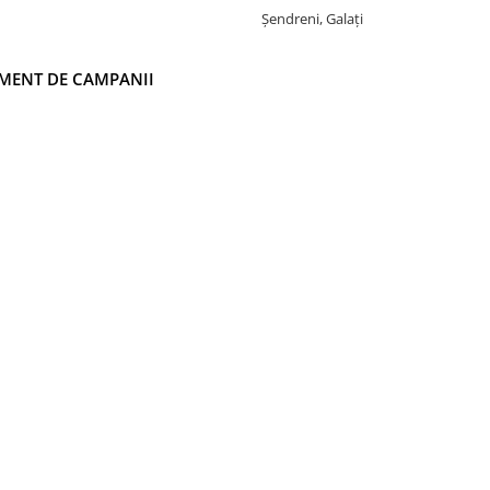
Șendreni, Galați
MENT DE CAMPANII