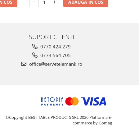
N COS
ADAUGA IN COS
SUPORT CLIENTI
0770 424 279
0774 564 705
office@servetelemank.ro
©Copyright BEST TABLE PRODUCTS SRL 2026
Platforma E-
commerce by Gomag