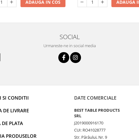
ADAUGA IN COS
ADAUGA I
SOCIAL
Urmareste-ne in social media
 SI CONDITII
DATE COMERCIALE
A DE LIVRARE
BEST TABLE PRODUCTS
SRL
 DE PLATA
J2019000916170
CUI: RO41028777
IA PRODUSELOR
Str. Pârâului, Nr. 9