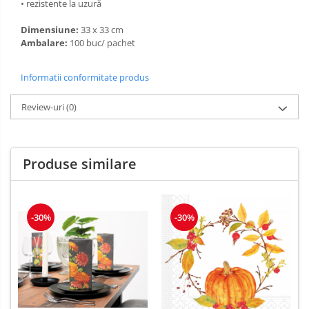
• rezistente la uzură
Dimensiune:
33 x 33 cm
Ambalare:
100 buc/ pachet
Informatii conformitate produs
Review-uri
(0)
Produse similare
-30%
-30%