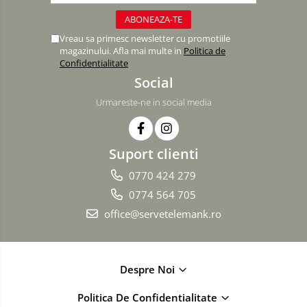
Vreau sa primesc newsletter cu promotiile
magazinului. Afla mai multe in
Politica de
Confidentialitate
Social
Urmareste-ne in social media
Suport clienti
0770 424 279
0774 564 705
office@servetelemank.ro
Despre Noi
Politica De Confidentialitate