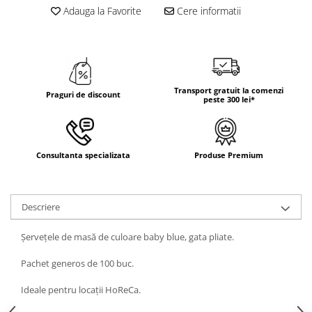
Adauga la Favorite
Cere informatii
Transport gratuit la comenzi
Praguri de discount
peste 300 lei*
Consultanta specializata
Produse Premium
Descriere
Șervețele de masă de culoare baby blue, gata pliate.
Pachet generos de 100 buc.
Ideale pentru locații HoReCa.