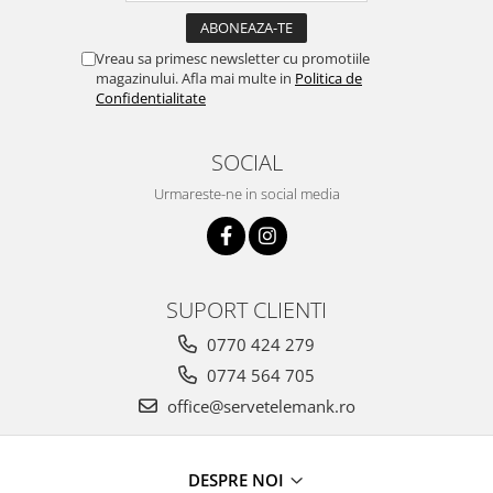
Vreau sa primesc newsletter cu promotiile
magazinului. Afla mai multe in
Politica de
Confidentialitate
SOCIAL
Urmareste-ne in social media
SUPORT CLIENTI
0770 424 279
0774 564 705
office@servetelemank.ro
DESPRE NOI