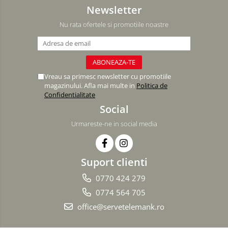
Newsletter
Nu rata ofertele si promotiile noastre
Vreau sa primesc newsletter cu promotiile
magazinului. Afla mai multe in
Politica de
Confidentialitate
Social
Urmareste-ne in social media
Suport clienti
0770 424 279
0774 564 705
office@servetelemank.ro