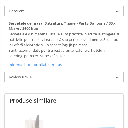
Descriere
Servetele de masa, 3 straturi, Tissue - Party Balloons / 33 x
33 cm / 3600 buc
Șervețelele din material Tissue sunt practice, plăcute la atingere și
potrivite pentru servirea zilnică sau pentru evenimente. Structura
lor oferă absorbție și un aspect îngrijit pe masă.
Sunt recomandate pentru restaurante, cafenele, hoteluri,
catering, petreceri și mese festive.
Informatii conformitate produs
Review-uri
(0)
Produse similare