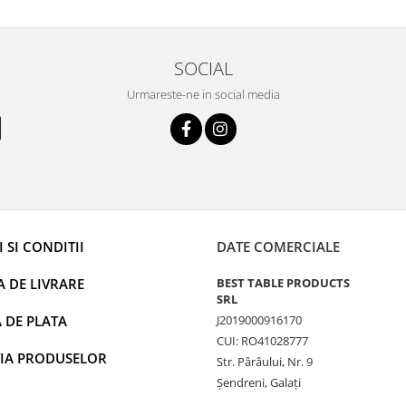
SOCIAL
Urmareste-ne in social media
 SI CONDITII
DATE COMERCIALE
A DE LIVRARE
BEST TABLE PRODUCTS
SRL
 DE PLATA
J2019000916170
CUI: RO41028777
IA PRODUSELOR
Str. Pârâului, Nr. 9
Șendreni, Galați