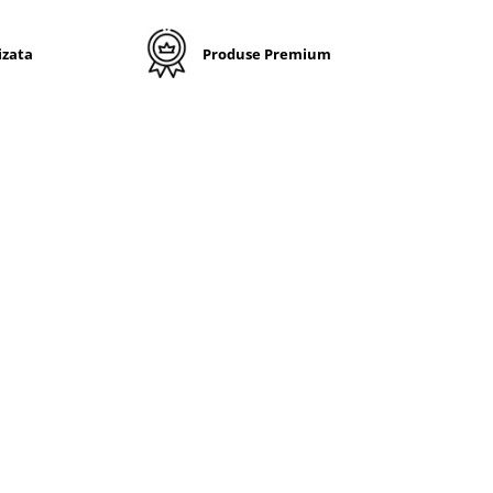
izata
Produse Premium