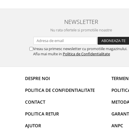
NEWSLETTER
Nu rata ofertele si promotiile noastre
Vreau sa primesc newsletter cu promotiile magazinului.
Afla mai multe in
Politica de Confidentialitate
DESPRE NOI
TERMENI
POLITICA DE CONFIDENTIALITATE
POLITIC
CONTACT
METODA
POLITICA RETUR
GARANT
AJUTOR
ANPC