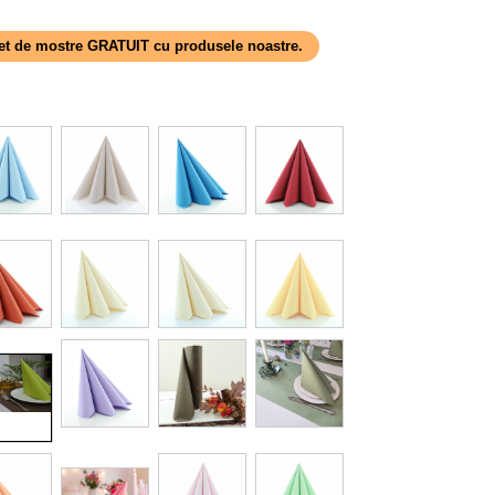
 set de mostre GRATUIT cu produsele noastre.