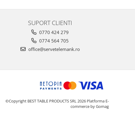
SUPORT CLIENTI
0770 424 279
0774 564 705
office@servetelemank.ro
©Copyright BEST TABLE PRODUCTS SRL 2026
Platforma E-
commerce by Gomag