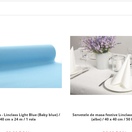
- Linclass Light Blue (Baby blue) /
Servetele de masa festive Linclass
40 cm x 24 m / 1 rola
(albe) / 40 x 40 cm / 50