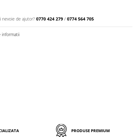
i nevoie de ajutor?
0770 424 279
/
0774 564 705
informatii
IALIZATA
PRODUSE PREMIUM