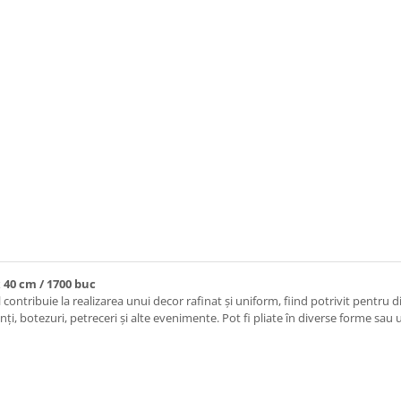
 40 cm / 1700 buc
ontribuie la realizarea unui decor rafinat și uniform, fiind potrivit pentru di
i, botezuri, petreceri și alte evenimente. Pot fi pliate în diverse forme sau 