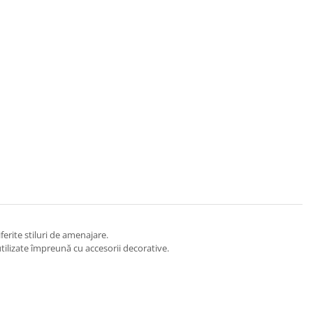
ferite stiluri de amenajare.
utilizate împreună cu accesorii decorative.