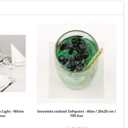
-Light - White
Servetele cocktail Softpoint - Albe / 20x20 cm /
 buc
100 buc