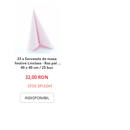
DECOR MOS NICOLAE
TEMATICA FLORALA
DECOR OKTOBER FEST
DECOR BABY SHOWER
23 x Servetele de masa
festive Linclass - Roz pal /
40 x 40 cm / 25 buc
32,00 RON
STOC EPUIZAT
INDISPONIBIL