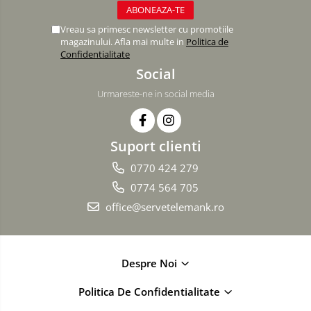
Vreau sa primesc newsletter cu promotiile
magazinului. Afla mai multe in
Politica de
Confidentialitate
Social
Urmareste-ne in social media
Suport clienti
0770 424 279
0774 564 705
office@servetelemank.ro
Despre Noi
Politica De Confidentialitate