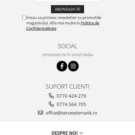
Vreau sa primesc newsletter cu promotiile
magazinului. Afla mai multe in
Politica de
Confidentialitate
SOCIAL
Urmareste-ne in social media
SUPORT CLIENTI
0770 424 279
0774 564 705
office@servetelemank.ro
DESPRE NOI