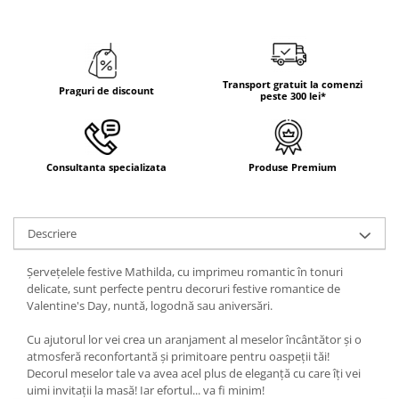
Transport gratuit la comenzi
Praguri de discount
peste 300 lei*
Consultanta specializata
Produse Premium
Descriere
Șervețelele festive Mathilda, cu imprimeu romantic în tonuri
delicate, sunt perfecte pentru decoruri festive romantice de
Valentine's Day, nuntă, logodnă sau aniversări.
Cu ajutorul lor vei crea un aranjament al meselor încântător și o
atmosferă reconfortantă și primitoare pentru oaspeții tăi!
Decorul meselor tale va avea acel plus de eleganță cu care îți vei
uimi invitații la masă! Iar efortul... va fi minim!