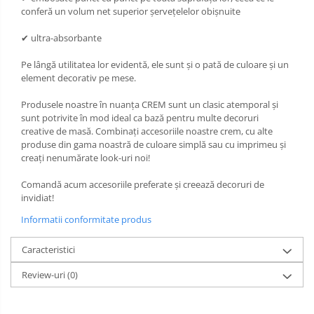
conferă un volum net superior șervețelelor obișnuite
✔ ultra-absorbante
Pe lângă utilitatea lor evidentă, ele sunt și o pată de culoare și un
element decorativ pe mese.
Produsele noastre în nuanța CREM sunt un clasic atemporal și
sunt potrivite în mod ideal ca bază pentru multe decoruri
creative de masă. Combinați accesoriile noastre crem, cu alte
produse din gama noastră de culoare simplă sau cu imprimeu și
creați nenumărate look-uri noi!
Comandă acum accesoriile preferate și creează decoruri de
invidiat!
Informatii conformitate produs
Caracteristici
Review-uri
(0)