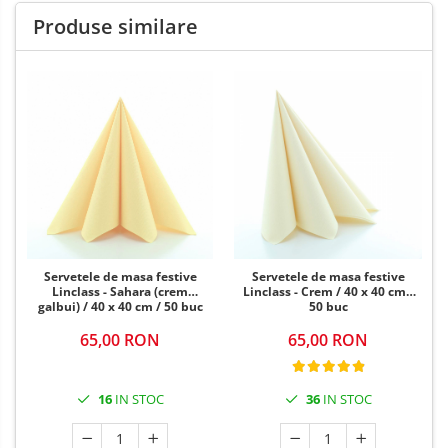
Produse similare
Servetele de masa festive
Servetele de masa festive
Linclass - Sahara (crem
Linclass - Crem / 40 x 40 cm /
galbui) / 40 x 40 cm / 50 buc
50 buc
65,00 RON
65,00 RON
16
IN STOC
36
IN STOC