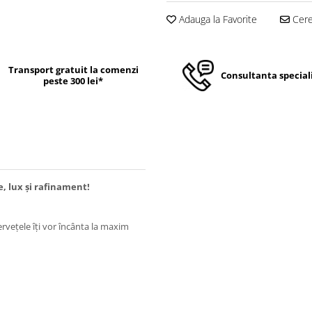
Adauga la Favorite
Cere 
Transport gratuit la comenzi
Consultanta special
peste 300 lei*
e, lux și rafinament!
ervețele îți vor încânta la maxim