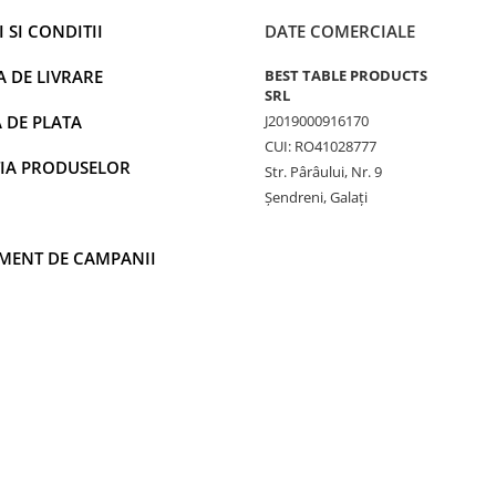
 SI CONDITII
DATE COMERCIALE
A DE LIVRARE
BEST TABLE PRODUCTS
SRL
 DE PLATA
J2019000916170
CUI: RO41028777
IA PRODUSELOR
Str. Pârâului, Nr. 9
Șendreni, Galați
MENT DE CAMPANII