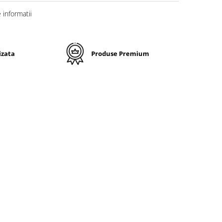
informatii
izata
Produse Premium