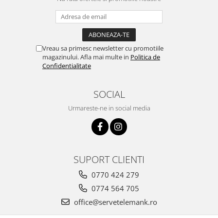
Vreau sa primesc newsletter cu promotiile
magazinului. Afla mai multe in
Politica de
Confidentialitate
SOCIAL
Urmareste-ne in social media
SUPORT CLIENTI
0770 424 279
0774 564 705
office@servetelemank.ro