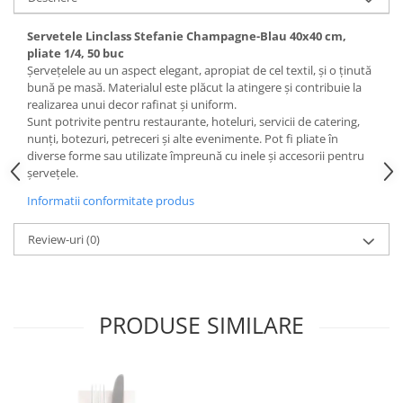
Servetele Linclass Stefanie Champagne-Blau 40x40 cm,
pliate 1/4, 50 buc
Șervețelele au un aspect elegant, apropiat de cel textil, și o ținută
bună pe masă. Materialul este plăcut la atingere și contribuie la
realizarea unui decor rafinat și uniform.
Sunt potrivite pentru restaurante, hoteluri, servicii de catering,
nunți, botezuri, petreceri și alte evenimente. Pot fi pliate în
diverse forme sau utilizate împreună cu inele și accesorii pentru
șervețele.
Informatii conformitate produs
Review-uri
(0)
PRODUSE SIMILARE