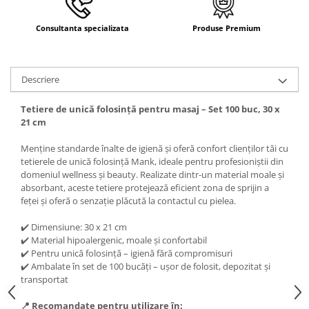
Consultanta specializata
Produse Premium
Descriere
Tetiere de unică folosință pentru masaj – Set 100 buc, 30 x
21 cm
Menține standarde înalte de igienă și oferă confort clienților tăi cu
tetierele de unică folosință Mank, ideale pentru profesioniștii din
domeniul wellness și beauty. Realizate dintr-un material moale și
absorbant, aceste tetiere protejează eficient zona de sprijin a
feței și oferă o senzație plăcută la contactul cu pielea.
✔️ Dimensiune: 30 x 21 cm
✔️ Material hipoalergenic, moale și confortabil
✔️ Pentru unică folosință – igienă fără compromisuri
✔️ Ambalate în set de 100 bucăți – ușor de folosit, depozitat și
transportat
📍 Recomandate pentru utilizare în: