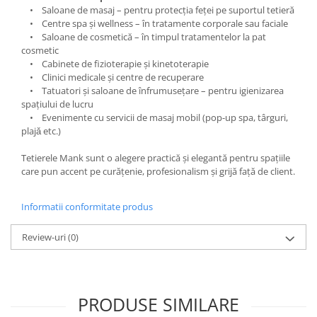
• Saloane de masaj – pentru protecția feței pe suportul tetieră
• Centre spa și wellness – în tratamente corporale sau faciale
• Saloane de cosmetică – în timpul tratamentelor la pat
cosmetic
• Cabinete de fizioterapie și kinetoterapie
• Clinici medicale și centre de recuperare
• Tatuatori și saloane de înfrumusețare – pentru igienizarea
spațiului de lucru
• Evenimente cu servicii de masaj mobil (pop-up spa, târguri,
plajǎ etc.)
Tetierele Mank sunt o alegere practică și elegantă pentru spațiile
care pun accent pe curățenie, profesionalism și grijă față de client.
Informatii conformitate produs
Review-uri
(0)
PRODUSE SIMILARE