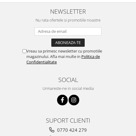
NEWSLETTER
Nu rata ofertele si promotiile noastre
Vreau sa primesc newsletter cu promotiile
magazinului. Afla mai multe in
Politica de
Confidentialitate
SOCIAL
Urmareste-ne in social media
SUPORT CLIENTI
0770 424 279