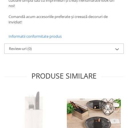
culoare simplă sau cu imprimeuri și creați nenumărate look-uri
noi!
Comandă acum accesoriile preferate și creează decoruri de
invidiat!
Informatii conformitate produs
Review-uri
(0)
PRODUSE SIMILARE