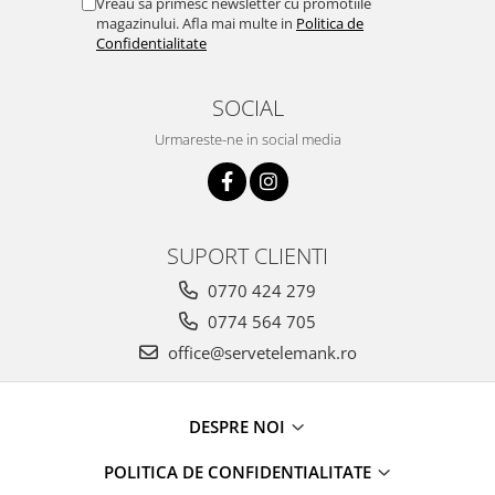
Vreau sa primesc newsletter cu promotiile
magazinului. Afla mai multe in
Politica de
Confidentialitate
SOCIAL
Urmareste-ne in social media
SUPORT CLIENTI
0770 424 279
0774 564 705
office@servetelemank.ro
DESPRE NOI
POLITICA DE CONFIDENTIALITATE