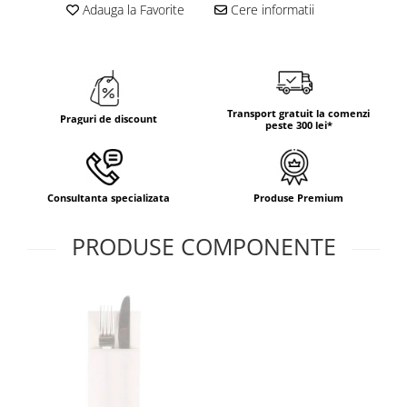
Adauga la Favorite
Cere informatii
Transport gratuit la comenzi
Praguri de discount
peste 300 lei*
Consultanta specializata
Produse Premium
PRODUSE COMPONENTE