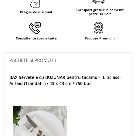
Transport gratuit la comenzi
Praguri de discount
peste 300 lei*
Consultanta specializata
Produse Premium
PACHETE SI PROMOTII
BAX Servetele cu BUZUNAR pentru tacamuri, Linclass-
Airlaid (Trandafir) / 43 x 43 cm / 750 buc