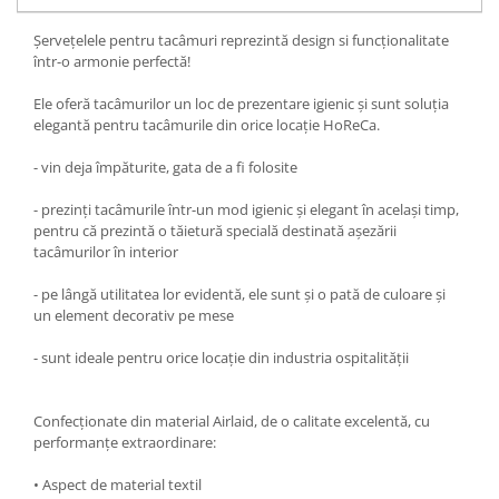
Șervețelele pentru tacâmuri reprezintă design si funcționalitate
într-o armonie perfectă!
Ele oferă tacâmurilor un loc de prezentare igienic și sunt soluția
elegantă pentru tacâmurile din orice locație HoReCa.
- vin deja împăturite, gata de a fi folosite
- prezinți tacâmurile într-un mod igienic și elegant în același timp,
pentru că prezintă o tăietură specială destinată așezării
tacâmurilor în interior
- pe lângă utilitatea lor evidentă, ele sunt și o pată de culoare și
un element decorativ pe mese
- sunt ideale pentru orice locație din industria ospitalității
Confecționate din material Airlaid, de o calitate excelentă, cu
performanțe extraordinare:
• Aspect de material textil