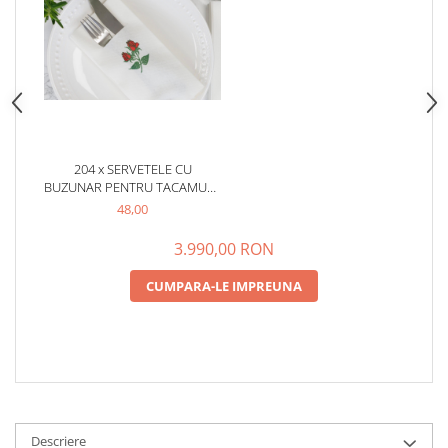
204 x SERVETELE CU
BUZUNAR PENTRU TACAMURI,
LINCLASS-AIRLAID
48,00
(TRANDAFIR) / 43 X 43 CM / 75
BUC
3.990,00 RON
CUMPARA-LE IMPREUNA
Descriere