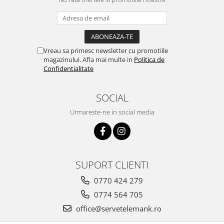
Vreau sa primesc newsletter cu promotiile
magazinului. Afla mai multe in
Politica de
Confidentialitate
SOCIAL
Urmareste-ne in social media
SUPORT CLIENTI
0770 424 279
0774 564 705
office@servetelemank.ro