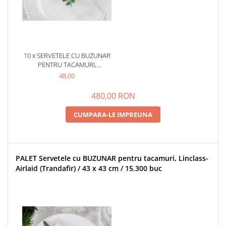
10 x SERVETELE CU BUZUNAR
PENTRU TACAMURI,
LINCLASS-AIRLAID
48,00
(TRANDAFIR) / 43 X 43 CM / 75
BUC
480,00 RON
CUMPARA-LE IMPREUNA
PALET Servetele cu BUZUNAR pentru tacamuri, Linclass-
Airlaid (Trandafir) / 43 x 43 cm / 15.300 buc