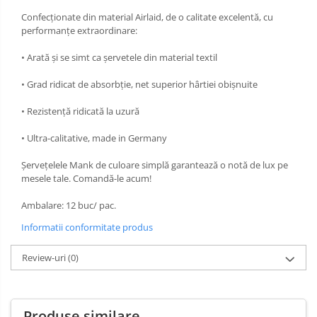
Confecționate din material Airlaid, de o calitate excelentă, cu
performanțe extraordinare:
• Arată și se simt ca șervetele din material textil
• Grad ridicat de absorbție, net superior hârtiei obișnuite
• Rezistență ridicată la uzură
• Ultra-calitative, made in Germany
Șervețelele Mank de culoare simplă garantează o notă de lux pe
mesele tale. Comandă-le acum!
Ambalare: 12 buc/ pac.
Informatii conformitate produs
Review-uri
(0)
Produse similare