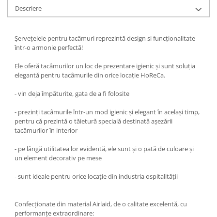
Descriere
Șervețelele pentru tacâmuri reprezintă design si funcționalitate
într-o armonie perfectă!
Ele oferă tacâmurilor un loc de prezentare igienic și sunt soluția
elegantă pentru tacâmurile din orice locație HoReCa.
- vin deja împăturite, gata de a fi folosite
- prezinți tacâmurile într-un mod igienic și elegant în același timp,
pentru că prezintă o tăietură specială destinată așezării
tacâmurilor în interior
- pe lângă utilitatea lor evidentă, ele sunt și o pată de culoare și
un element decorativ pe mese
- sunt ideale pentru orice locație din industria ospitalității
Confecționate din material Airlaid, de o calitate excelentă, cu
performanțe extraordinare: