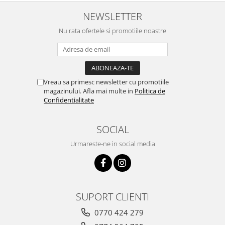
NEWSLETTER
Nu rata ofertele si promotiile noastre
Vreau sa primesc newsletter cu promotiile
magazinului. Afla mai multe in
Politica de
Confidentialitate
SOCIAL
Urmareste-ne in social media
SUPORT CLIENTI
0770 424 279