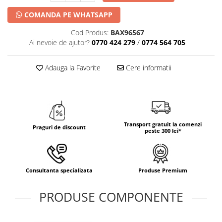
COMANDA PE WHATSAPP
Cod Produs:
BAX96567
Ai nevoie de ajutor?
0770 424 279
/
0774 564 705
Adauga la Favorite
Cere informatii
Transport gratuit la comenzi
Praguri de discount
peste 300 lei*
Consultanta specializata
Produse Premium
PRODUSE COMPONENTE