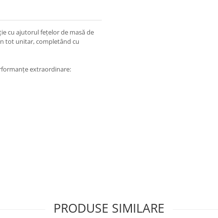
ție cu ajutorul fețelor de masă de
 un tot unitar, completând cu
performanțe extraordinare:
PRODUSE SIMILARE