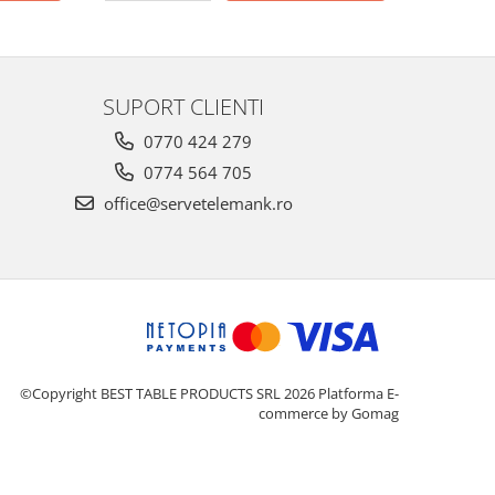
SUPORT CLIENTI
0770 424 279
0774 564 705
office@servetelemank.ro
©Copyright BEST TABLE PRODUCTS SRL 2026
Platforma E-
commerce by Gomag