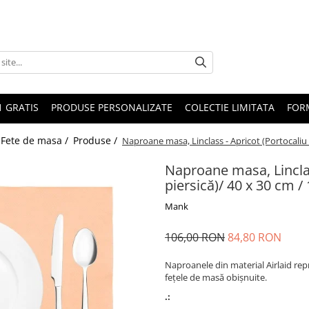
1 GRATIS
PRODUSE PERSONALIZATE
COLECTIE LIMITATA
FOR
 Fete de masa /
Produse /
Naproane masa, Linclass - Apricot (Portocaliu p
Naproane masa, Linclas
piersică)/ 40 x 30 cm /
Mank
106,00 RON
84,80 RON
Naproanele din material Airlaid re
fețele de masă obișnuite.
.: