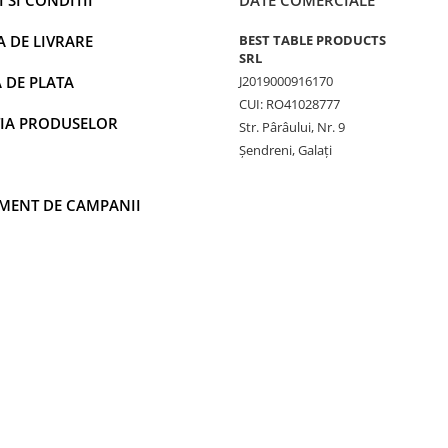
A DE LIVRARE
BEST TABLE PRODUCTS
SRL
 DE PLATA
J2019000916170
CUI: RO41028777
IA PRODUSELOR
Str. Pârâului, Nr. 9
Șendreni, Galați
MENT DE CAMPANII