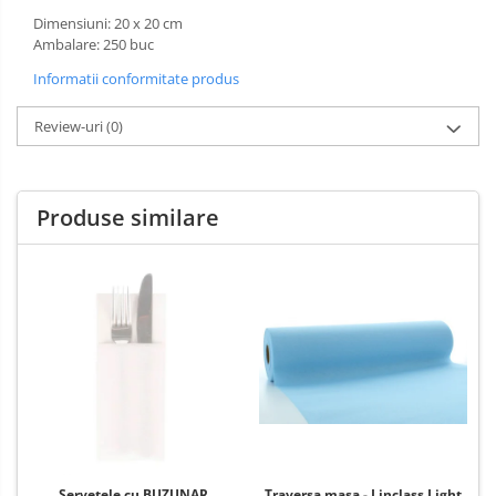
Dimensiuni: 20 x 20 cm
Ambalare: 250 buc
Informatii conformitate produs
Review-uri
(0)
Produse similare
Servetele cu BUZUNAR
Traversa masa - Linclass Light