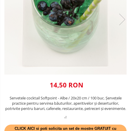
VALENTINE'S DAY /DRAGOBETE
DECOR NEGRU
1 & 8 MARTIE
DECOR CREM
PAŞTE / EASTER
DECOR BEJ & MARO
TEMATICA CULINARA
DECOR ROZ
IARNA-CRACIUN-REVELION
DECOR NUNTA & LOGODNA
DECOR BOTEZ
DECOR EVENIMENTE CORPORATE
14,50 RON
DECOR ANIVERSARI COPII
DECOR PETRECERI
Servetele cocktail Softpoint - Albe / 20x20 cm / 100 buc. Șervețele
practice pentru servirea băuturilor, aperitivelor și deserturilor,
TEMATICA MARINA
potrivite pentru baruri, cafenele, restaurante, petreceri și evenimente.
TEMATICA MEDITERANEANA
.:
TEMATICA BOTANICA / VEGETALA
CLICK AICI si poti solicita un set de mostre GRATUIT cu