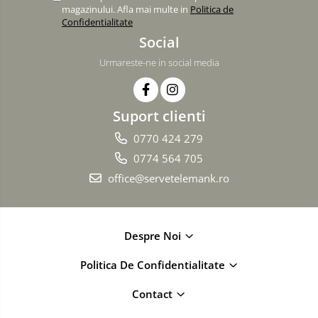
magazinului. Afla mai multe in
Politica de
Confidentialitate
Social
Urmareste-ne in social media
Suport clienti
0770 424 279
0774 564 705
office@servetelemank.ro
Despre Noi
Politica De Confidentialitate
Contact