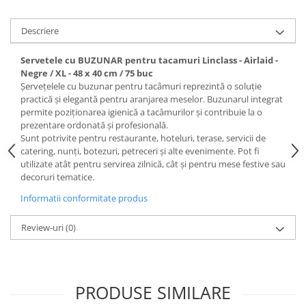
Descriere
Servetele cu BUZUNAR pentru tacamuri Linclass - Airlaid -
Negre / XL - 48 x 40 cm / 75 buc
Șervețelele cu buzunar pentru tacâmuri reprezintă o soluție
practică și elegantă pentru aranjarea meselor. Buzunarul integrat
permite poziționarea igienică a tacâmurilor și contribuie la o
prezentare ordonată și profesională.
Sunt potrivite pentru restaurante, hoteluri, terase, servicii de
catering, nunți, botezuri, petreceri și alte evenimente. Pot fi
utilizate atât pentru servirea zilnică, cât și pentru mese festive sau
decoruri tematice.
Informatii conformitate produs
Review-uri
(0)
PRODUSE SIMILARE