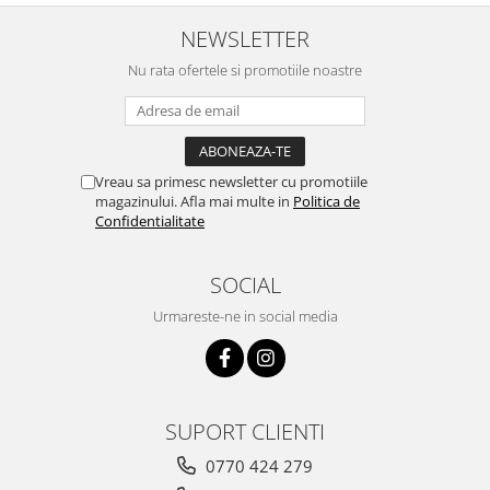
NEWSLETTER
Nu rata ofertele si promotiile noastre
Vreau sa primesc newsletter cu promotiile
magazinului. Afla mai multe in
Politica de
Confidentialitate
SOCIAL
Urmareste-ne in social media
SUPORT CLIENTI
0770 424 279