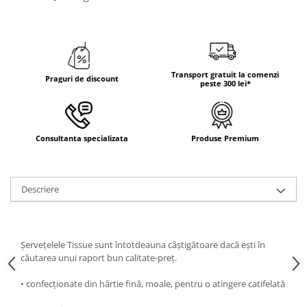
Transport gratuit la comenzi
Praguri de discount
peste 300 lei*
Consultanta specializata
Produse Premium
Descriere
Șervețelele Tissue sunt întotdeauna câștigătoare dacă ești în
căutarea unui raport bun calitate-preț.
• confecționate din hârtie fină, moale, pentru o atingere catifelată