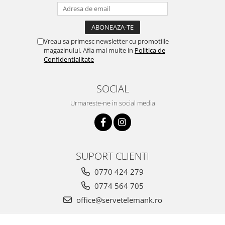
Vreau sa primesc newsletter cu promotiile
magazinului. Afla mai multe in
Politica de
Confidentialitate
SOCIAL
Urmareste-ne in social media
SUPORT CLIENTI
0770 424 279
0774 564 705
office@servetelemank.ro