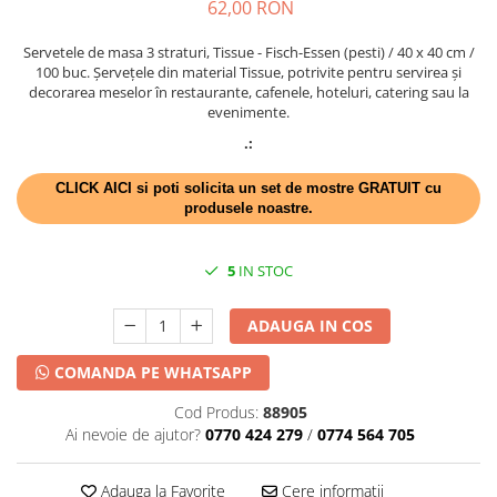
62,00 RON
DECOR HALLOWEEN
DECOR ZIUA ROMANIEI
Servetele de masa 3 straturi, Tissue - Fisch-Essen (pesti) / 40 x 40 cm /
100 buc. Șervețele din material Tissue, potrivite pentru servirea și
DECOR CRACIUN & REVELION
decorarea meselor în restaurante, cafenele, hoteluri, catering sau la
DECOR PRIMAVARA
evenimente.
.:
DECOR VARA
DECOR TOAMNA
CLICK AICI si poti solicita un set de mostre GRATUIT cu
produsele noastre.
DECOR IARNA
TEMATICA CULINARA
5
IN STOC
DECOR MOS NICOLAE
TEMATICA FLORALA
ADAUGA IN COS
DECOR OKTOBER FEST
COMANDA PE WHATSAPP
DECOR BABY SHOWER
Cod Produs:
88905
Ai nevoie de ajutor?
0770 424 279
/
0774 564 705
Adauga la Favorite
Cere informatii