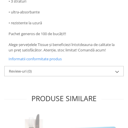
• 3 straturi
• ultra-absorbante
• rezistente la uzură
Pachet generos de 100 de bucăți!!!
Alege șervețelele Tissue și beneficiezi întotdeauna de calitate la
un preț satisfăcător. Atenție, stoc limitat! Comandă acum!
Informatii conformitate produs
Review-uri
(0)
PRODUSE SIMILARE