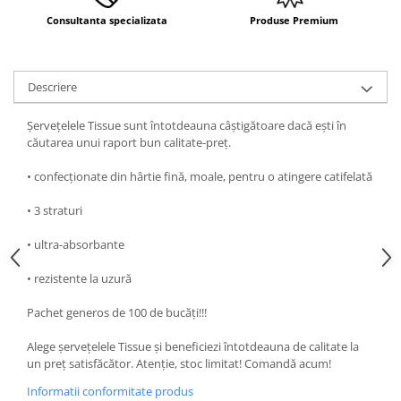
Consultanta specializata
Produse Premium
Descriere
Șervețelele Tissue sunt întotdeauna câștigătoare dacă ești în
căutarea unui raport bun calitate-preț.
• confecționate din hârtie fină, moale, pentru o atingere catifelată
• 3 straturi
• ultra-absorbante
• rezistente la uzură
Pachet generos de 100 de bucăți!!!
Alege șervețelele Tissue și beneficiezi întotdeauna de calitate la
un preț satisfăcător. Atenție, stoc limitat! Comandă acum!
Informatii conformitate produs