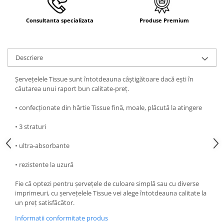
Consultanta specializata
Produse Premium
Descriere
Șervețelele Tissue sunt întotdeauna câștigătoare dacă ești în
căutarea unui raport bun calitate-preț.
• confecționate din hârtie Tissue fină, moale, plăcută la atingere
• 3 straturi
• ultra-absorbante
• rezistente la uzură
Fie că optezi pentru șervețele de culoare simplă sau cu diverse
imprimeuri, cu șervețelele Tissue vei alege întotdeauna calitate la
un preț satisfăcător.
Informatii conformitate produs