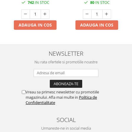
742
IN STOC
80
IN STOC
ADAUGA IN COS
ADAUGA IN COS
NEWSLETTER
Nu rata ofertele si promotiile noastre
Vreau sa primesc newsletter cu promotiile
magazinului. Afla mai multe in
Politica de
Confidentialitate
SOCIAL
Urmareste-ne in social media