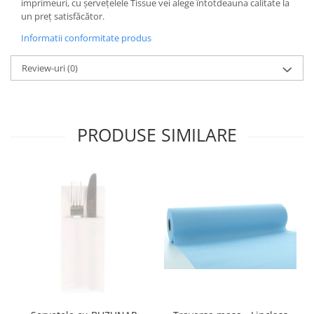
imprimeuri, cu șervețelele Tissue vei alege întotdeauna calitate la
un preț satisfăcător.
Informatii conformitate produs
Review-uri
(0)
PRODUSE SIMILARE