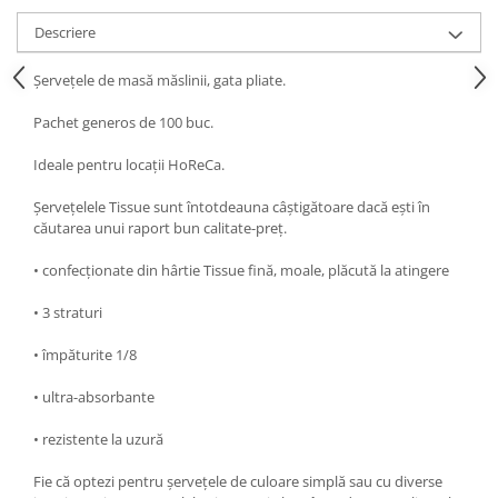
Descriere
Șervețele de masă măslinii, gata pliate.
Pachet generos de 100 buc.
Ideale pentru locații HoReCa.
Șervețelele Tissue sunt întotdeauna câștigătoare dacă ești în
căutarea unui raport bun calitate-preț.
• confecționate din hârtie Tissue fină, moale, plăcută la atingere
• 3 straturi
• împăturite 1/8
• ultra-absorbante
• rezistente la uzură
Fie că optezi pentru șervețele de culoare simplă sau cu diverse