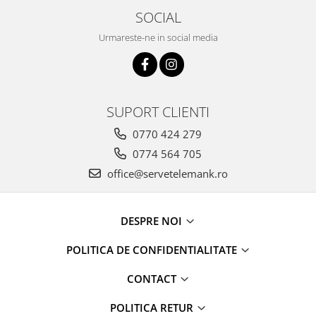
SOCIAL
Urmareste-ne in social media
SUPORT CLIENTI
0770 424 279
0774 564 705
office@servetelemank.ro
DESPRE NOI
POLITICA DE CONFIDENTIALITATE
CONTACT
POLITICA RETUR