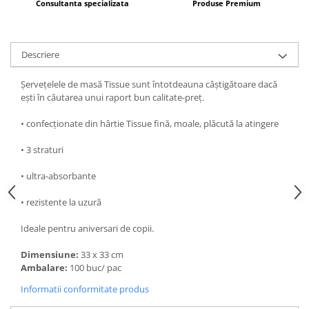
Consultanta specializata
Produse Premium
Descriere
Șervețelele de masă Tissue sunt întotdeauna câștigătoare dacă
ești în căutarea unui raport bun calitate-preț.
• confecționate din hârtie Tissue fină, moale, plăcută la atingere
• 3 straturi
• ultra-absorbante
• rezistente la uzură
Ideale pentru aniversari de copii.
Dimensiune:
33 x 33 cm
Ambalare:
100 buc/ pac
Informatii conformitate produs