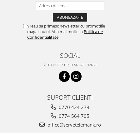
Vreau sa primesc newsletter cu promotiile
magazinului. Afla mai multe in
Politica de
Confidentialitate
SOCIAL
Urmareste-ne in social media
SUPORT CLIENTI
0770 424 279
0774 564 705
office@servetelemank.ro