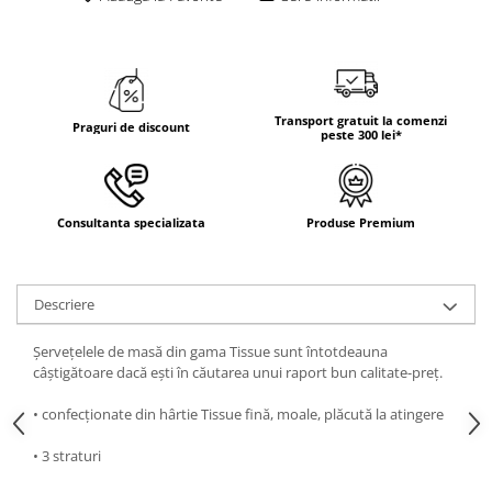
Transport gratuit la comenzi
Praguri de discount
peste 300 lei*
Consultanta specializata
Produse Premium
Descriere
Șervețelele de masă din gama Tissue sunt întotdeauna
câștigătoare dacă ești în căutarea unui raport bun calitate-preț.
• confecționate din hârtie Tissue fină, moale, plăcută la atingere
• 3 straturi