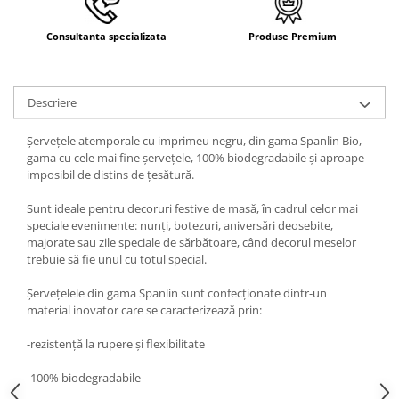
Consultanta specializata
Produse Premium
Descriere
Șervețele atemporale cu imprimeu negru, din gama Spanlin Bio,
gama cu cele mai fine șervețele, 100% biodegradabile și aproape
imposibil de distins de țesătură.
Sunt ideale pentru decoruri festive de masă, în cadrul celor mai
speciale evenimente: nunți, botezuri, aniversări deosebite,
majorate sau zile speciale de sărbătoare, când decorul meselor
trebuie să fie unul cu totul special.
Șervețelele din gama Spanlin sunt confecționate dintr-un
material inovator care se caracterizează prin:
-rezistență la rupere și flexibilitate
-100% biodegradabile