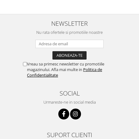
NEWSLETTER
Nu rata ofertele si promotiile noastre
Vreau sa primesc newsletter cu promotiile
magazinului. Afla mai multe in
Politica de
Confidentialitate
SOCIAL
Urmareste-ne in social media
SUPORT CLIENTI