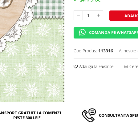
ADAUG
COMANDA PE WHATSAP
Cod Produs:
113316
Ai nevoie 
Adauga la Favorite
Cere 
ANSPORT GRATUIT LA COMENZI
CONSULTANTA SPEC
PESTE 300 LEI*