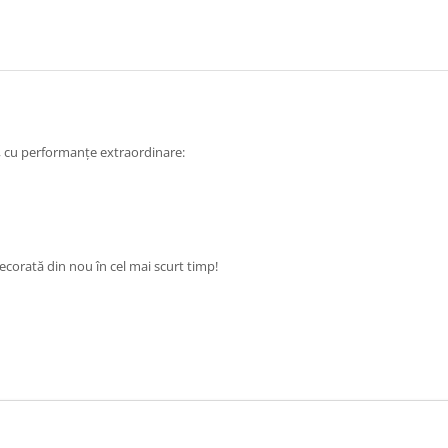
ă, cu performanțe extraordinare:
decorată din nou în cel mai scurt timp!