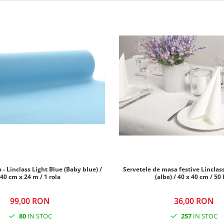
- Linclass Light Blue (Baby blue) /
Servetele de masa festive Linclass
40 cm x 24 m / 1 rola
(albe) / 40 x 40 cm / 50
99,00 RON
36,00 RON
80
IN STOC
257
IN STOC