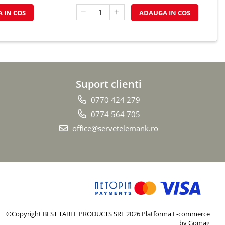
 IN COS
ADAUGA IN COS
Suport clienti
0770 424 279
0774 564 705
office@servetelemank.ro
©Copyright BEST TABLE PRODUCTS SRL 2026
Platforma E-commerce
by Gomag