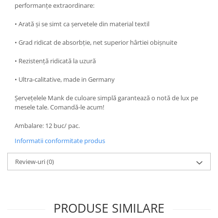
performanțe extraordinare:
• Arată și se simt ca șervetele din material textil
• Grad ridicat de absorbție, net superior hârtiei obișnuite
• Rezistență ridicată la uzură
• Ultra-calitative, made in Germany
Șervețelele Mank de culoare simplă garantează o notă de lux pe
mesele tale. Comandă-le acum!
Ambalare: 12 buc/ pac.
Informatii conformitate produs
Review-uri
(0)
PRODUSE SIMILARE