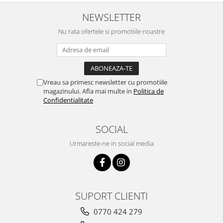
NEWSLETTER
Nu rata ofertele si promotiile noastre
Vreau sa primesc newsletter cu promotiile
magazinului. Afla mai multe in
Politica de
Confidentialitate
SOCIAL
Urmareste-ne in social media
SUPORT CLIENTI
0770 424 279