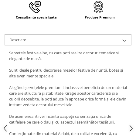
Consultanta specializata
Produse Premium
Descriere
Șervețele festive albe, cu care poți realiza decoruri tematice şi
elegante de masǎ.
Sunt ideale pentru decorarea meselor festive de nuntă, botez și
alte evenimente speciale.
Alegând șervețelele premium Linclass vei beneficia de un material
care are structură și stabilitate! Grație acestor caracteristi și a
culorii deosebite, le poți aduce în aproape orice formă și ele devin
instant vedeta decorului mesei tale.
De asemenea, îți vei încânta oaspeții cu senzația unică de
catifelare pe care o dau și cu aspectul asemănător țesăturii.
Confecționate din material Airlaid, de o calitate excelentă, cu